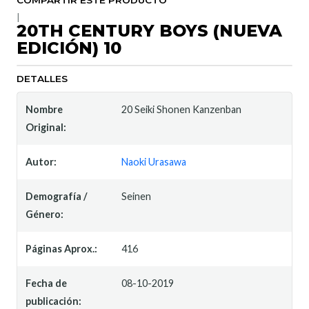
COMPARTIR ESTE PRODUCTO
|
20TH CENTURY BOYS (NUEVA
EDICIÓN) 10
DETALLES
Nombre
20 Seiki Shonen Kanzenban
Original:
Autor:
Naoki Urasawa
Demografía /
Seinen
Género:
Páginas Aprox.:
416
Fecha de
08-10-2019
publicación: