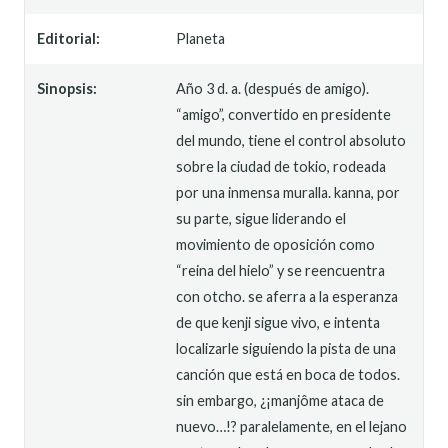
Editorial:
Planeta
Sinopsis:
Año 3 d. a. (después de amigo).
“amigo”, convertido en presidente
del mundo, tiene el control absoluto
sobre la ciudad de tokio, rodeada
por una inmensa muralla. kanna, por
su parte, sigue liderando el
movimiento de oposición como
“reina del hielo” y se reencuentra
con otcho. se aferra a la esperanza
de que kenji sigue vivo, e intenta
localizarle siguiendo la pista de una
canción que está en boca de todos.
sin embargo, ¿¡manjôme ataca de
nuevo…!? paralelamente, en el lejano