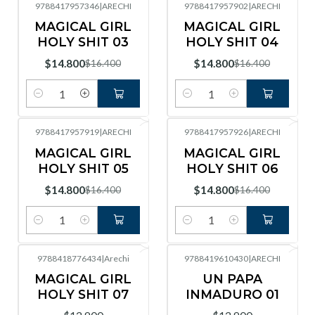
9788417957346
|
ARECHI
9788417957902
|
ARECHI
-10%
OFF
-10%
OFF
MAGICAL GIRL
MAGICAL GIRL
HOLY SHIT 03
HOLY SHIT 04
$14.800
$14.800
$16.400
$16.400
Cantidad
Cantidad
9788417957919
|
ARECHI
9788417957926
|
ARECHI
-10%
OFF
-10%
OFF
MAGICAL GIRL
MAGICAL GIRL
HOLY SHIT 05
HOLY SHIT 06
$14.800
$14.800
$16.400
$16.400
Cantidad
Cantidad
9788418776434
|
Arechi
9788419610430
|
ARECHI
MAGICAL GIRL
UN PAPA
HOLY SHIT 07
INMADURO 01