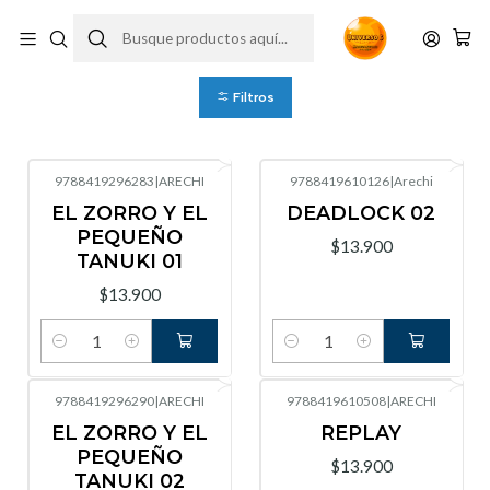
Arechi
Filtros
9788419296283
|
ARECHI
9788419610126
|
Arechi
EL ZORRO Y EL
DEADLOCK 02
PEQUEÑO
$13.900
TANUKI 01
$13.900
Cantidad
Cantidad
9788419296290
|
ARECHI
9788419610508
|
ARECHI
EL ZORRO Y EL
REPLAY
PEQUEÑO
$13.900
TANUKI 02