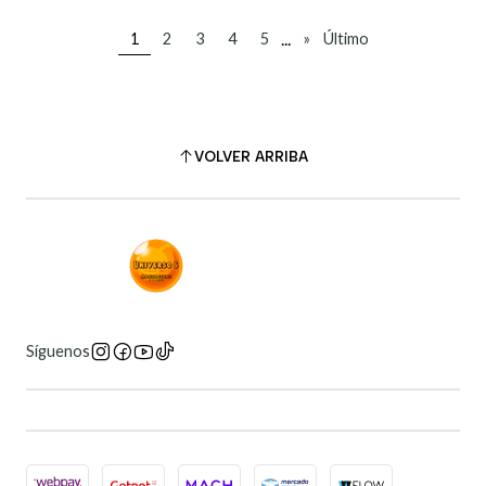
...
1
2
3
4
5
»
Último
VOLVER ARRIBA
Síguenos