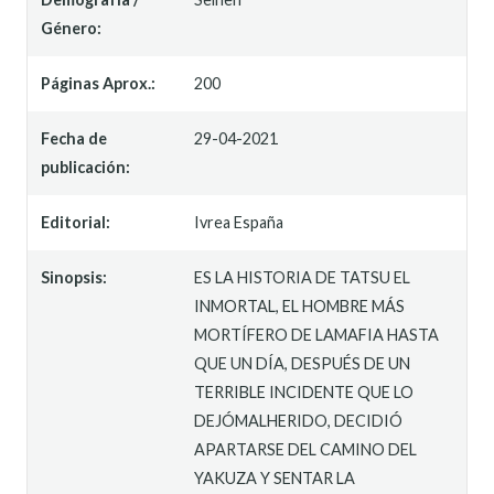
Género:
Páginas Aprox.:
200
Fecha de
29-04-2021
publicación:
Editorial:
Ivrea España
Sinopsis:
ES LA HISTORIA DE TATSU EL
INMORTAL, EL HOMBRE MÁS
MORTÍFERO DE LAMAFIA HASTA
QUE UN DÍA, DESPUÉS DE UN
TERRIBLE INCIDENTE QUE LO
DEJÓMALHERIDO, DECIDIÓ
APARTARSE DEL CAMINO DEL
YAKUZA Y SENTAR LA