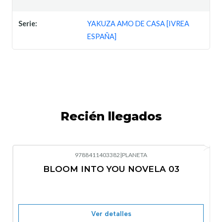
Serie:
YAKUZA AMO DE CASA [IVREA
ESPAÑA]
Recién llegados
9788411403382
|
PLANETA
-10%
OFF
BLOOM INTO YOU NOVELA 03
Nuevo
Agotado
Ver detalles