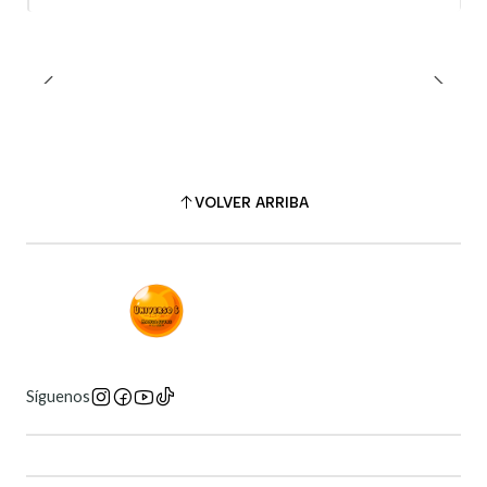
VOLVER ARRIBA
Síguenos