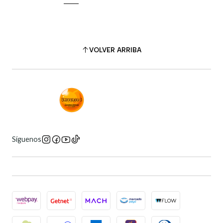
VOLVER ARRIBA
Síguenos