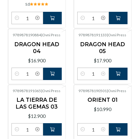
5.0
Cantidad
Cantidad
9789878190884
|
Ovni Press
9789878191133
|
Ovni Press
DRAGON HEAD
DRAGON HEAD
04
05
$16.900
$17.900
Cantidad
Cantidad
9789878191065
|
Ovni Press
9789878190501
|
Ovni Press
LA TIERRA DE
ORIENT 01
LAS GEMAS 03
$10.990
$12.900
Cantidad
Cantidad