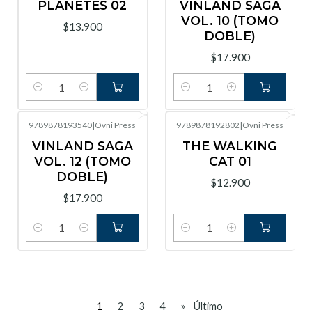
PLANETES 02
VINLAND SAGA
VOL. 10 (TOMO
$13.900
DOBLE)
$17.900
Cantidad
Cantidad
9789878193540
|
Ovni Press
9789878192802
|
Ovni Press
VINLAND SAGA
THE WALKING
VOL. 12 (TOMO
CAT 01
DOBLE)
$12.900
$17.900
Cantidad
Cantidad
1
2
3
4
»
Último