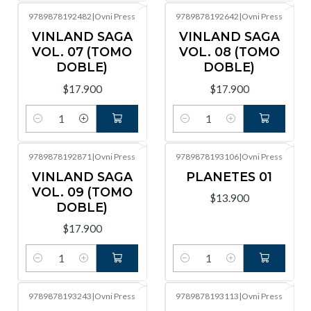
9789878192482
|
Ovni Press
9789878192642
|
Ovni Press
VINLAND SAGA
VINLAND SAGA
VOL. 07 (TOMO
VOL. 08 (TOMO
DOBLE)
DOBLE)
$17.900
$17.900
Cantidad
Cantidad
9789878192871
|
Ovni Press
9789878193106
|
Ovni Press
VINLAND SAGA
PLANETES 01
VOL. 09 (TOMO
$13.900
DOBLE)
$17.900
Cantidad
Cantidad
9789878193243
|
Ovni Press
9789878193113
|
Ovni Press