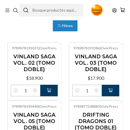
Ovni Press
Filtros
9789878193021
|
Ovni Press
9789878191386
|
Ovni Press
VINLAND SAGA
VINLAND SAGA
VOL. 02 (TOMO
VOL. 03 (TOMO
DOBLE)
DOBLE)
$18.900
$17.900
Cantidad
Cantidad
9789878190440
|
Ovni Press
9789877248883
|
Ovni Press
-13%
OFF
VINLAND SAGA
DRIFTING
VOL. 05 (TOMO
DRAGONS 01
DOBLE)
(TOMO DOBLE)