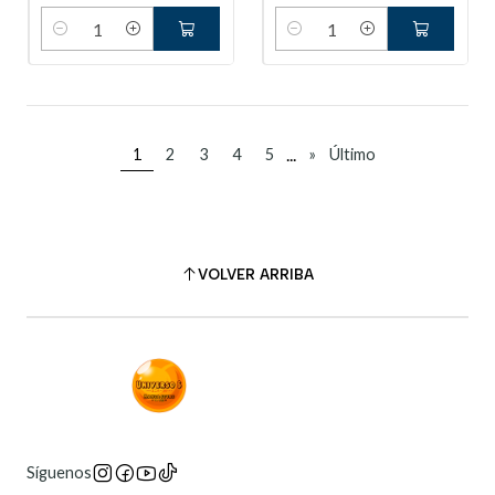
Cantidad
Cantidad
...
1
2
3
4
5
»
Último
VOLVER ARRIBA
Síguenos