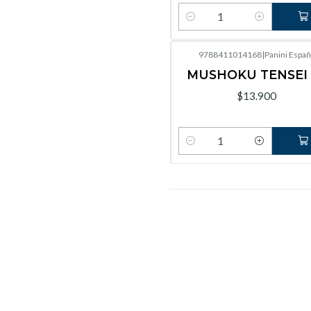
Cantidad
9788411014168
|
Panini Españ
MUSHOKU TENSEI 
$13.900
Cantidad