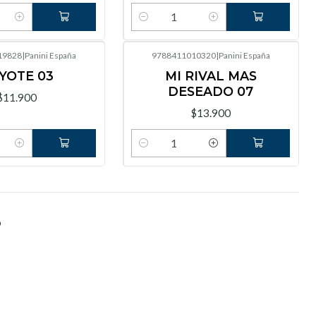
Cantidad
19828
|
Panini España
9788411010320
|
Panini España
YOTE 03
MI RIVAL MAS
DESEADO 07
$11.900
$13.900
Cantidad
o