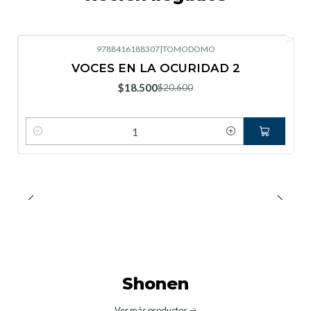
9788416188307
|
TOMODOMO
-10%
OFF
VOCES EN LA OCURIDAD 2
Nuevo
$18.500
$20.600
Cantidad
Shonen
Ver más productos