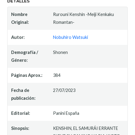
DETALLES
Nombre
Rurouni Kenshin -Meiji Kenkaku
Original:
Romantan-
Autor:
Nobuhiro Watsuki
Demografía /
Shonen
Género:
Páginas Aprox.:
384
Fecha de
27/07/2023
publicación:
Editorial:
Panini España
Sinopsis:
KENSHIN, EL SAMURÁI ERRANTE