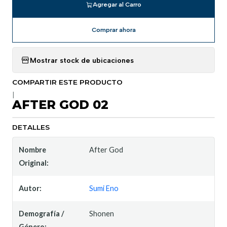
Agregar al Carro
Comprar ahora
Mostrar stock de ubicaciones
COMPARTIR ESTE PRODUCTO
|
AFTER GOD 02
DETALLES
Nombre
After God
Original:
Autor:
Sumi Eno
Demografía /
Shonen
Género: