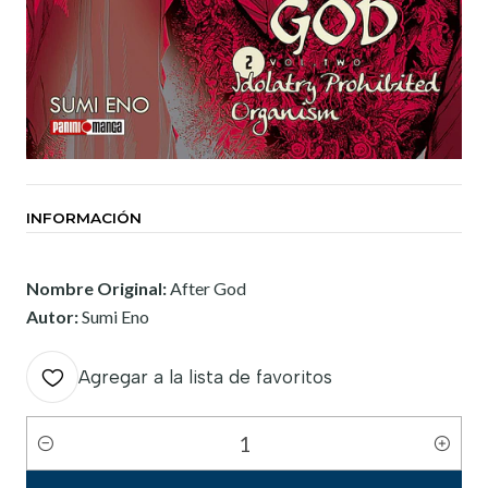
INFORMACIÓN
Nombre Original:
After God
Autor:
Sumi Eno
Agregar a la lista de favoritos
Cantidad