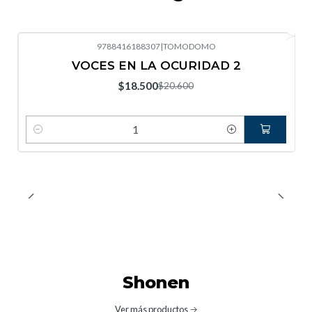
9788416188307
|
TOMODOMO
-10%
OFF
VOCES EN LA OCURIDAD 2
Nuevo
$18.500
$20.600
Cantidad
Shonen
Ver más productos