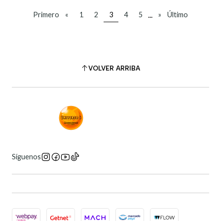
...
Primero
«
1
2
3
4
5
»
Último
VOLVER ARRIBA
Síguenos