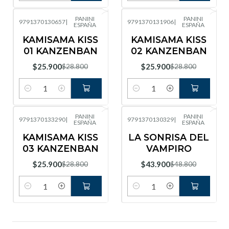
PANINI
PANINI
9791370130657
|
9791370131906
|
ESPAÑA
ESPAÑA
-10%
OFF
-10%
OFF
KAMISAMA KISS
KAMISAMA KISS
01 KANZENBAN
02 KANZENBAN
$25.900
$25.900
$28.800
$28.800
Cantidad
Cantidad
PANINI
PANINI
9791370133290
|
9791370130329
|
ESPAÑA
ESPAÑA
-10%
OFF
-10%
OFF
KAMISAMA KISS
LA SONRISA DEL
03 KANZENBAN
VAMPIRO
$25.900
$43.900
$28.800
$48.800
Cantidad
Cantidad