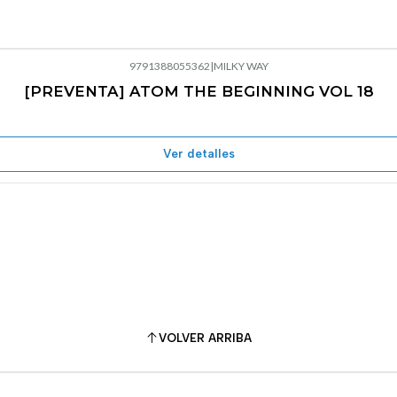
9791388055362
|
MILKY WAY
[PREVENTA] ATOM THE BEGINNING VOL 18
Ver detalles
VOLVER ARRIBA