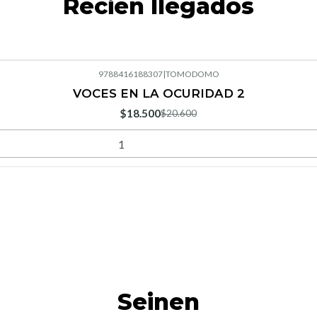
Recién llegados
9788416188307
|
TOMODOMO
VOCES EN LA OCURIDAD 2
$18.500
$20.600
Seinen