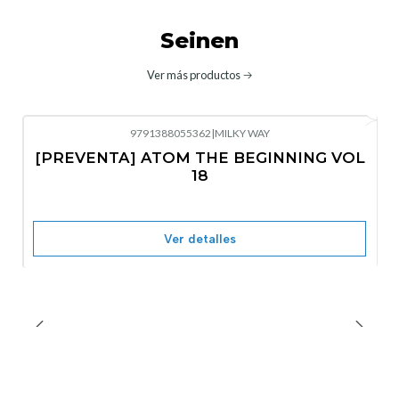
Seinen
Ver más productos
9791388055362
|
MILKY WAY
-10%
OFF
[PREVENTA] ATOM THE BEGINNING VOL
No disponible
18
Ver detalles