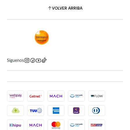
VOLVER ARRIBA
Síguenos