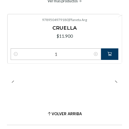
Ver más productos
9789504979180
|
Planeta Arg
CRUELLA
$11.900
Cantidad
VOLVER ARRIBA