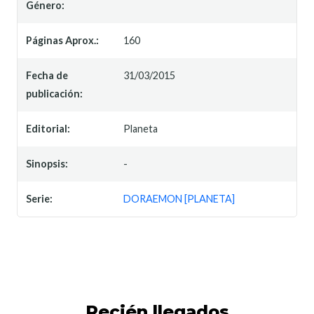
Género:
Páginas Aprox.:
160
Fecha de
31/03/2015
publicación:
Editorial:
Planeta
Sinopsis:
-
Serie:
DORAEMON [PLANETA]
Recién llegados