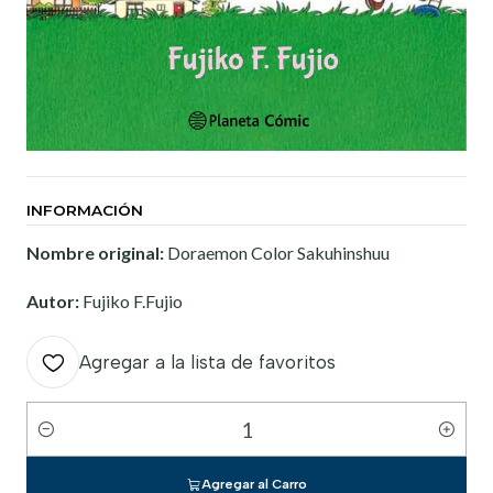
INFORMACIÓN
Nombre original:
Doraemon Color Sakuhinshuu
Autor:
Fujiko F.Fujio
Agregar a la lista de favoritos
Cantidad
Agregar al Carro