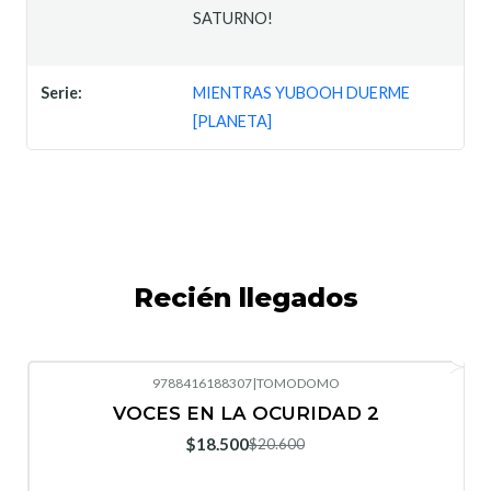
SATURNO!
Serie:
MIENTRAS YUBOOH DUERME
[PLANETA]
Recién llegados
9788416188307
|
TOMODOMO
-10%
OFF
VOCES EN LA OCURIDAD 2
Nuevo
$18.500
$20.600