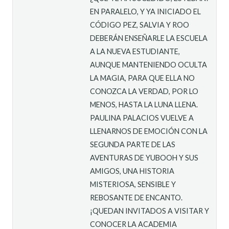
EN PARALELO, Y YA INICIADO EL
CÓDIGO PEZ, SALVIA Y ROO
DEBERÁN ENSEÑARLE LA ESCUELA
A LA NUEVA ESTUDIANTE,
AUNQUE MANTENIENDO OCULTA
LA MAGIA, PARA QUE ELLA NO
CONOZCA LA VERDAD, POR LO
MENOS, HASTA LA LUNA LLENA.
PAULINA PALACIOS VUELVE A
LLENARNOS DE EMOCIÓN CON LA
SEGUNDA PARTE DE LAS
AVENTURAS DE YUBOOH Y SUS
AMIGOS, UNA HISTORIA
MISTERIOSA, SENSIBLE Y
REBOSANTE DE ENCANTO.
¡QUEDAN INVITADOS A VISITAR Y
CONOCER LA ACADEMIA