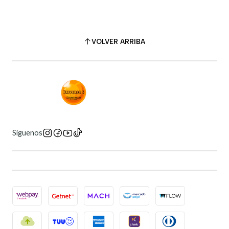
VOLVER ARRIBA
Síguenos