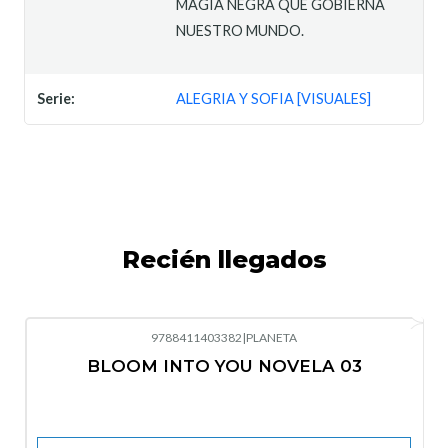
MAGIA NEGRA QUE GOBIERNA
NUESTRO MUNDO.
Serie:
ALEGRIA Y SOFIA [VISUALES]
Recién llegados
9788411403382
|
PLANETA
-10%
OFF
BLOOM INTO YOU NOVELA 03
Nuevo
Agotado