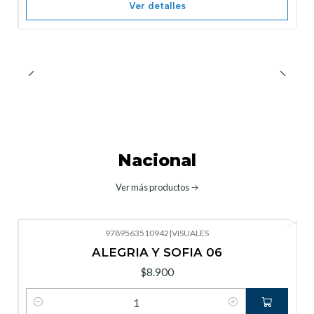
Ver detalles
Nacional
Ver más productos
9789563510942
|
VISUALES
ALEGRIA Y SOFIA 06
$8.900
Cantidad