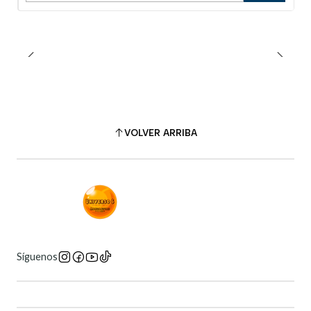
VOLVER ARRIBA
Síguenos