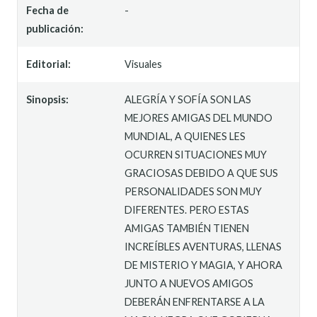
Fecha de
-
publicación:
Editorial:
Visuales
Sinopsis:
ALEGRÍA Y SOFÍA SON LAS
MEJORES AMIGAS DEL MUNDO
MUNDIAL, A QUIENES LES
OCURREN SITUACIONES MUY
GRACIOSAS DEBIDO A QUE SUS
PERSONALIDADES SON MUY
DIFERENTES. PERO ESTAS
AMIGAS TAMBIÉN TIENEN
INCREÍBLES AVENTURAS, LLENAS
DE MISTERIO Y MAGIA, Y AHORA
JUNTO A NUEVOS AMIGOS
DEBERÁN ENFRENTARSE A LA