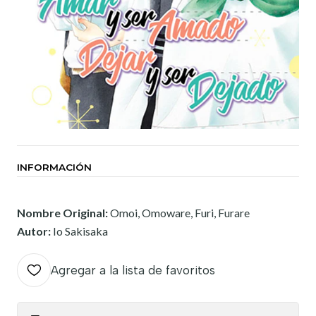
INFORMACIÓN
Nombre Original:
Omoi, Omoware, Furi, Furare
Autor:
Io Sakisaka
Agregar a la lista de favoritos