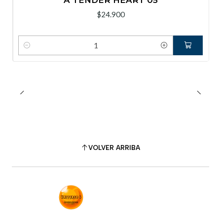
A TENDER HEART 05
$24.900
Cantidad
VOLVER ARRIBA