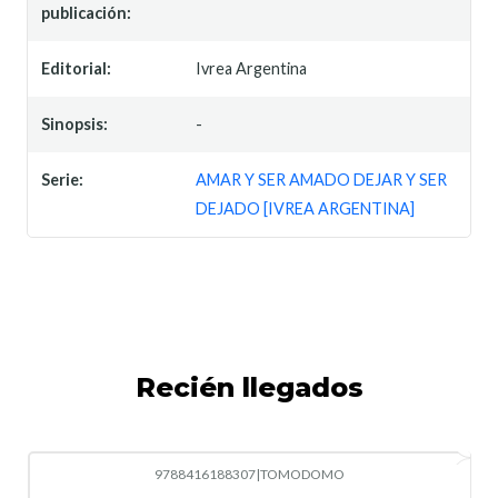
publicación:
Editorial:
Ivrea Argentina
Sinopsis:
-
Serie:
AMAR Y SER AMADO DEJAR Y SER
DEJADO [IVREA ARGENTINA]
Recién llegados
9788416188307
|
TOMODOMO
-10%
OFF