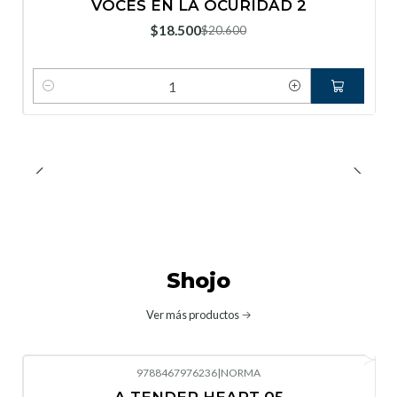
VOCES EN LA OCURIDAD 2
Nuevo
$18.500
$20.600
Cantidad
Shojo
Ver más productos
9788467976236
|
NORMA