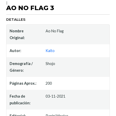
|
AO NO FLAG 3
DETALLES
Nombre
Ao No Flag
Original:
Autor:
Kaito
Demografía /
Shojo
Género:
Páginas Aprox.:
200
Fecha de
03-11-2021
publicación:
Editorial:
Panini Mexico