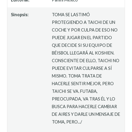
Sinopsis:
TOMA SE LASTIMÓ
PROTEGIENDO A TAICHI DE UN
COCHE Y POR CULPA DE ESO NO
PUEDE JUGAR EN EL PARTIDO
QUE DECIDE SI SU EQUIPO DE
BÉISBOL LLEGARÁ AL KOSHIEN.
CONSCIENTE DE ELLO, TAICHI NO
PUEDE EVITAR CULPARSE A SÍ
MISMO. TOMA TRATA DE
HACERLE SENTIR MEJOR, PERO
TAICHI SE VA. FUTABA,
PREOCUPADA, VA TRAS ÉL Y LO
BUSCA PARA HACERLE CAMBIAR
DE AIRES Y DARLE UN MENSAJE DE
TOMA, PERO.../