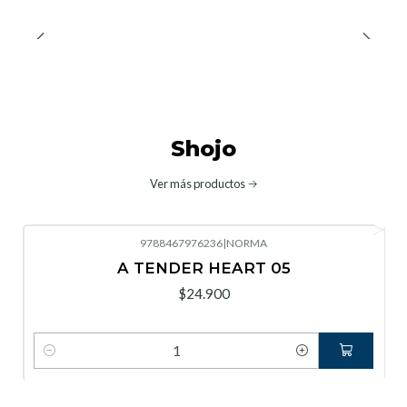
Shojo
Ver más productos
9788467976236
|
NORMA
A TENDER HEART 05
$24.900
Cantidad