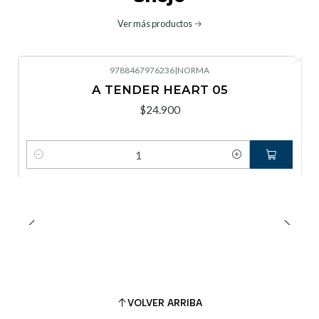
Ver más productos
9788467976236
|
NORMA
A TENDER HEART 05
$24.900
Cantidad
VOLVER ARRIBA