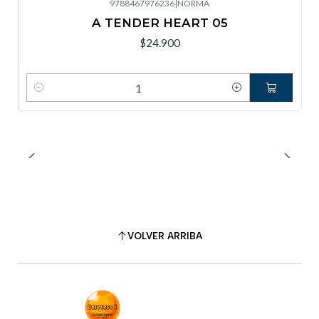
9788467976236
|
NORMA
A TENDER HEART 05
$24.900
Cantidad
VOLVER ARRIBA