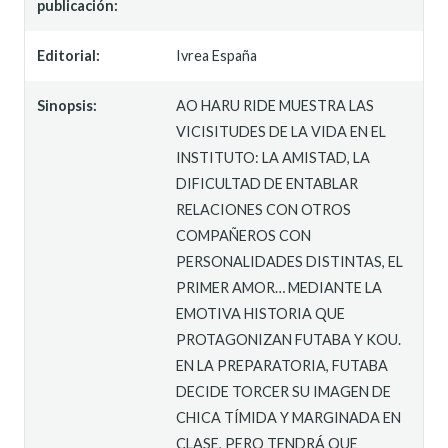
publicación:
Editorial:
Ivrea España
Sinopsis:
AO HARU RIDE MUESTRA LAS
VICISITUDES DE LA VIDA EN EL
INSTITUTO: LA AMISTAD, LA
DIFICULTAD DE ENTABLAR
RELACIONES CON OTROS
COMPAÑEROS CON
PERSONALIDADES DISTINTAS, EL
PRIMER AMOR… MEDIANTE LA
EMOTIVA HISTORIA QUE
PROTAGONIZAN FUTABA Y KOU.
EN LA PREPARATORIA, FUTABA
DECIDE TORCER SU IMAGEN DE
CHICA TÍMIDA Y MARGINADA EN
CLASE, PERO TENDRÁ QUE