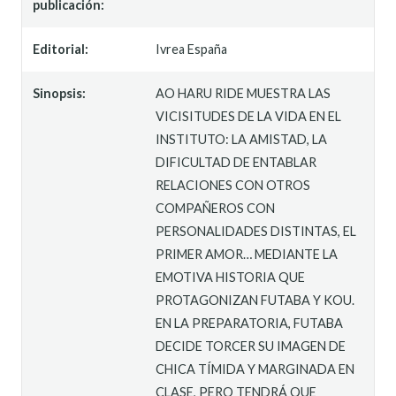
publicación:
Editorial:
Ivrea España
Sinopsis:
AO HARU RIDE MUESTRA LAS
VICISITUDES DE LA VIDA EN EL
INSTITUTO: LA AMISTAD, LA
DIFICULTAD DE ENTABLAR
RELACIONES CON OTROS
COMPAÑEROS CON
PERSONALIDADES DISTINTAS, EL
PRIMER AMOR… MEDIANTE LA
EMOTIVA HISTORIA QUE
PROTAGONIZAN FUTABA Y KOU.
EN LA PREPARATORIA, FUTABA
DECIDE TORCER SU IMAGEN DE
CHICA TÍMIDA Y MARGINADA EN
CLASE, PERO TENDRÁ QUE