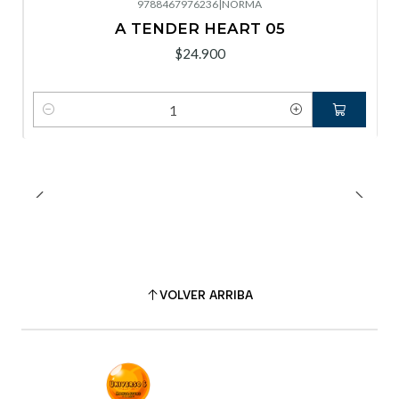
9788467976236
|
NORMA
A TENDER HEART 05
$24.900
Cantidad
VOLVER ARRIBA