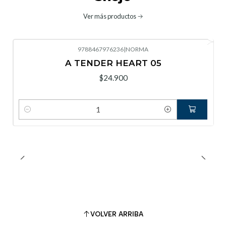
Ver más productos
9788467976236
|
NORMA
A TENDER HEART 05
$24.900
Cantidad
VOLVER ARRIBA