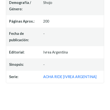
Demografía /
Shojo
Género:
Páginas Aprox.:
200
Fecha de
-
publicación:
Editorial:
Ivrea Argentina
Sinopsis:
-
Serie:
AOHA RIDE [IVREA ARGENTINA]