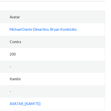
Avatar
Michael Dante Dimartino, Bryan Konietzko
Comics
200
-
Kamite
-
AVATAR_[KAMITE]