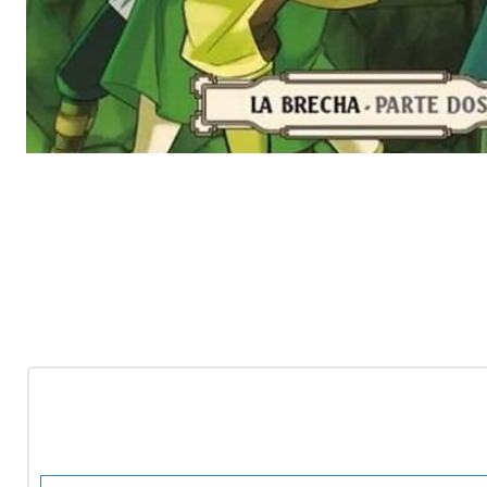
-10%
OFF
Nuevo