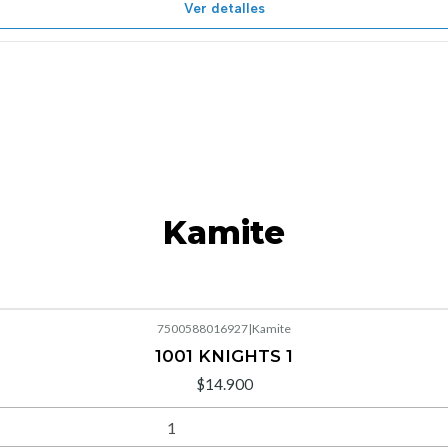
Ver detalles
Kamite
7500588016927
|
Kamite
1001 KNIGHTS 1
$14.900