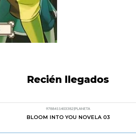
Recién llegados
9788411403382
|
PLANETA
BLOOM INTO YOU NOVELA 03
Agotado