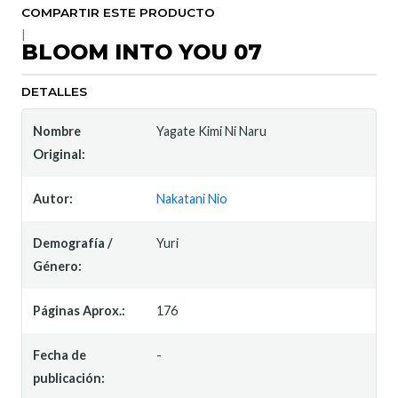
COMPARTIR ESTE PRODUCTO
|
BLOOM INTO YOU 07
DETALLES
Nombre
Yagate Kimi Ni Naru
Original:
Autor:
Nakatani Nio
Demografía /
Yuri
Género:
Páginas Aprox.:
176
Fecha de
-
publicación: