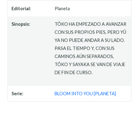
Editorial:
Planeta
Sinopsis:
TÔKO HA EMPEZADO A AVANZAR
CON SUS PROPIOS PIES, PERO YÛ
YA NO PUEDE ANDAR A SU LADO.
PASA EL TIEMPO Y, CON SUS
CAMINOS AÚN SEPARADOS,
TÔKO Y SAYAKA SE VAN DE VIAJE
DE FIN DE CURSO.
Serie:
BLOOM INTO YOU [PLANETA]