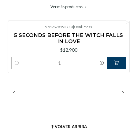
Ver más productos
9789878192710
|
Ovni Press
5 SECONDS BEFORE THE WITCH FALLS
IN LOVE
$12.900
Cantidad
VOLVER ARRIBA