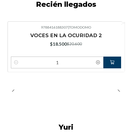
Recién llegados
9788416188307
|
TOMODOMO
-10%
OFF
VOCES EN LA OCURIDAD 2
Nuevo
$18.500
$20.600
Cantidad
Yuri