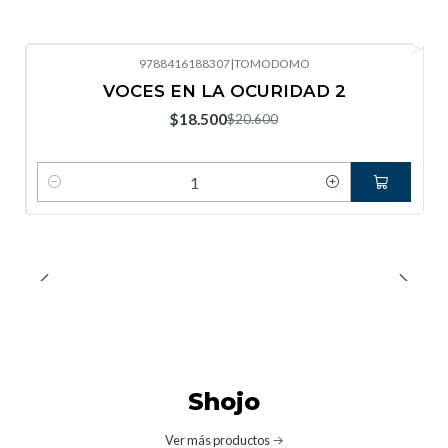
9788416188307
|
TOMODOMO
-10%
OFF
VOCES EN LA OCURIDAD 2
Nuevo
$18.500
$20.600
Cantidad
Shojo
Ver más productos