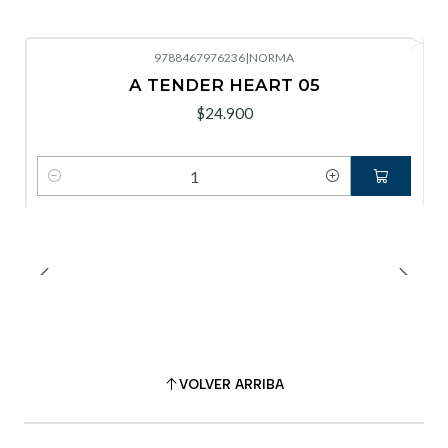
9788467976236
|
NORMA
A TENDER HEART 05
$24.900
Cantidad
VOLVER ARRIBA