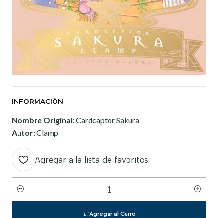
INFORMACIÓN
Nombre Original:
Cardcaptor Sakura
Autor:
Clamp
Agregar a la lista de favoritos
Cantidad
Agregar al Carro