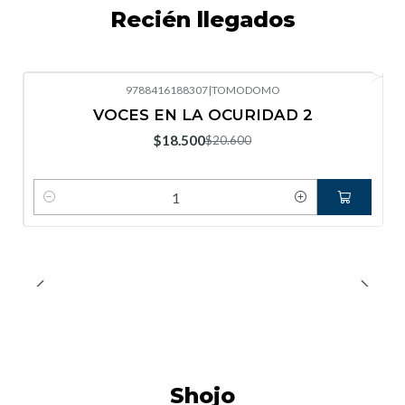
Recién llegados
9788416188307
|
TOMODOMO
-10%
OFF
VOCES EN LA OCURIDAD 2
Nuevo
$18.500
$20.600
Cantidad
Shojo