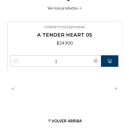
Ver más productos
9788467976236
|
NORMA
A TENDER HEART 05
$24.900
Cantidad
VOLVER ARRIBA