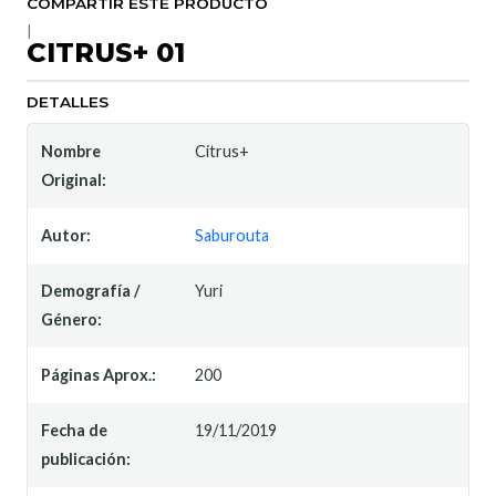
COMPARTIR ESTE PRODUCTO
|
CITRUS+ 01
DETALLES
Nombre
Citrus+
Original:
Autor:
Saburouta
Demografía /
Yuri
Género:
Páginas Aprox.:
200
Fecha de
19/11/2019
publicación: