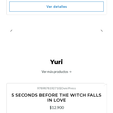
Ver detalles
Yuri
Ver más productos
9789878192710
|
Ovni Press
5 SECONDS BEFORE THE WITCH FALLS
IN LOVE
$12.900