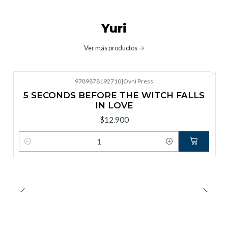
Yuri
Ver más productos
9789878192710
|
Ovni Press
5 SECONDS BEFORE THE WITCH FALLS
IN LOVE
$12.900
Cantidad