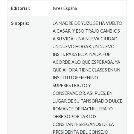
Editorial:
Ivrea España
Sinopsis:
LA MADRE DE YUZU SE HA VUELTO
A CASAR, Y ESO TRAJO CAMBIOS
A SU VIDA: UNA NUEVA CIUDAD,
UN NUEVO HOGAR, UN NUEVO
INSTI. PARA ELLA, NADA FUE
ACORDE A LO QUE ESPERABA, YA
QUE AHORA TIENE CLASES EN UN
INSTITUTOFEMENINO
SUPERESTRICTO Y
CONSERVADOR. ASÍ PUES, EN
LUGAR DE SU TANSOÑADO DULCE
ROMANCE DE BACHILLERATO,
DEBE SOPORTAR LOS
CONSTANTESREGAÑOS DE LA
PRESIDENTA DEL CONSEJO