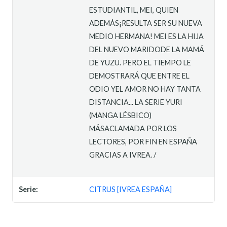
ESTUDIANTIL, MEI, QUIEN
ADEMÁS¡RESULTA SER SU NUEVA
MEDIO HERMANA! MEI ES LA HIJA
DEL NUEVO MARIDODE LA MAMÁ
DE YUZU. PERO EL TIEMPO LE
DEMOSTRARÁ QUE ENTRE EL
ODIO YEL AMOR NO HAY TANTA
DISTANCIA... LA SERIE YURI
(MANGA LÉSBICO)
MÁSACLAMADA POR LOS
LECTORES, POR FIN EN ESPAÑA
GRACIAS A IVREA. /
Serie:
CITRUS [IVREA ESPAÑA]