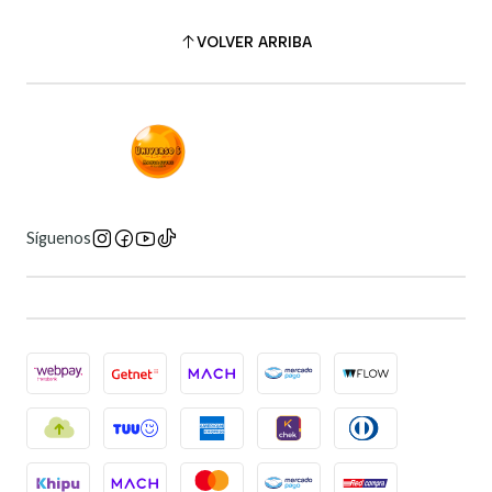
VOLVER ARRIBA
Síguenos