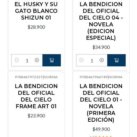
EL HUSKY Y SU
LA BENDICION
GATO BLANCO
DEL OFICIAL
SHIZUN 01
DEL CIELO 04 -
NOVELA
$28.900
(EDICION
ESPECIAL)
$34.900
Cantidad
Cantidad
9788467972337
|
NORMA
9788467966749
|
NORMA
LA BENDICION
LA BENDICION
DEL OFICIAL
DEL OFICIAL
DEL CIELO
DEL CIELO 01 -
FRAME ART 01
NOVELA
(PRIMERA
$23.900
EDICIÓN)
$49.900