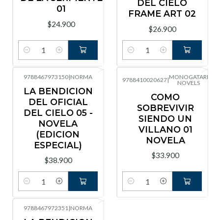
DEL CIELO
01
FRAME ART 02
$24.900
$26.900
Cantidad
Cantidad
9788467973150
|
NORMA
MONOGATARI
9788410020627
|
NOVELS
LA BENDICION
COMO
DEL OFICIAL
SOBREVIVIR
DEL CIELO 05 -
SIENDO UN
NOVELA
VILLANO 01
(EDICION
NOVELA
ESPECIAL)
$33.900
$38.900
Cantidad
Cantidad
9788467972351
|
NORMA