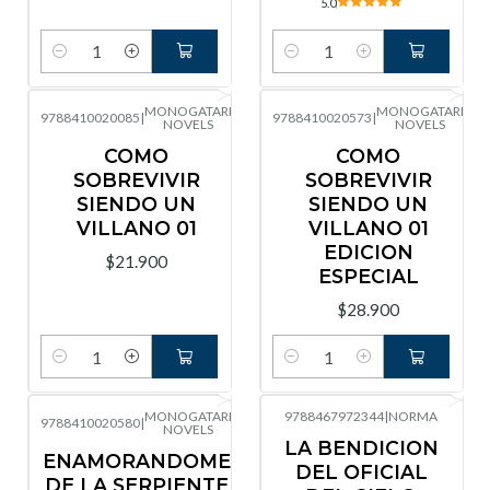
5.0
Cantidad
Cantidad
MONOGATARI
MONOGATARI
9788410020085
|
9788410020573
|
NOVELS
NOVELS
COMO
COMO
SOBREVIVIR
SOBREVIVIR
SIENDO UN
SIENDO UN
VILLANO 01
VILLANO 01
EDICION
$21.900
ESPECIAL
$28.900
Cantidad
Cantidad
MONOGATARI
9788467972344
|
NORMA
9788410020580
|
NOVELS
LA BENDICION
ENAMORANDOME
DEL OFICIAL
DE LA SERPIENTE