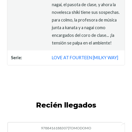
nagai, el pasota de clase, y ahora la
novelesca shiki tiene sus sospechas.
para colmo, la profesora de música
junta a kanata y a nagai como
encargados del coro de clase... ¡la
tensión se palpa en el ambiente!
Serie:
LOVE AT FOURTEEN [MILKY WAY]
Recién llegados
9788416188307
|
TOMODOMO