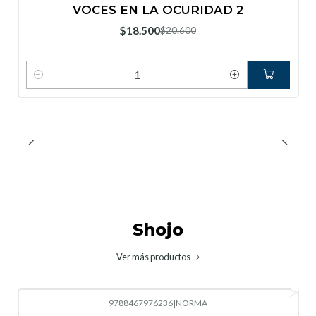
-10%
OFF
VOCES EN LA OCURIDAD 2
Nuevo
$18.500
$20.600
Cantidad
Shojo
Ver más productos
9788467976236
|
NORMA