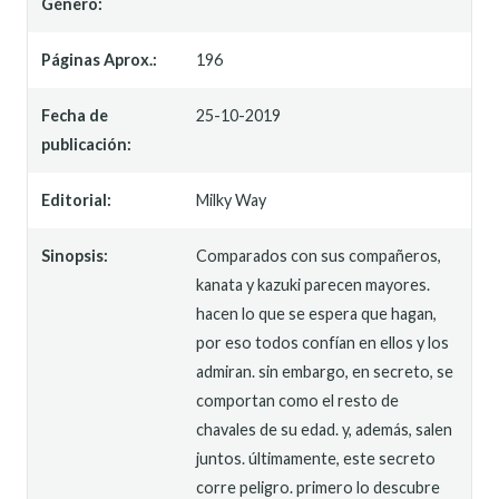
Género:
Páginas Aprox.:
196
Fecha de
25-10-2019
publicación:
Editorial:
Milky Way
Sinopsis:
Comparados con sus compañeros,
kanata y kazuki parecen mayores.
hacen lo que se espera que hagan,
por eso todos confían en ellos y los
admiran. sin embargo, en secreto, se
comportan como el resto de
chavales de su edad. y, además, salen
juntos. últimamente, este secreto
corre peligro. primero lo descubre