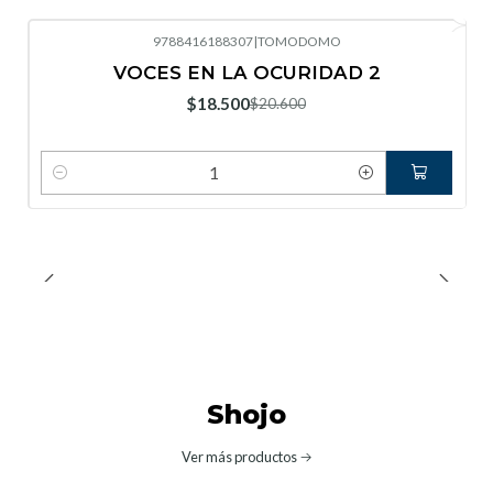
9788416188307
|
TOMODOMO
-10%
OFF
VOCES EN LA OCURIDAD 2
Nuevo
$18.500
$20.600
Cantidad
Shojo
Ver más productos