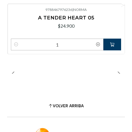
9788467976236
|
NORMA
A TENDER HEART 05
$24.900
Cantidad
VOLVER ARRIBA