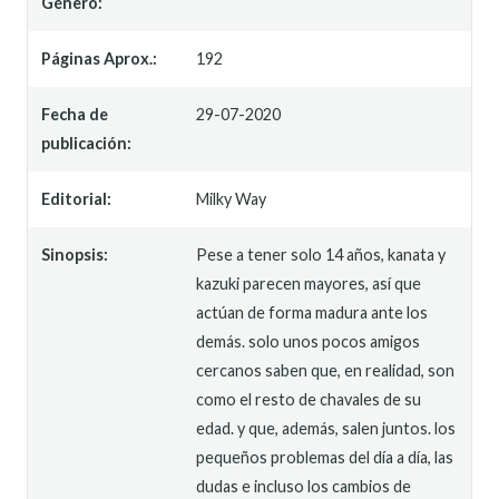
Género:
Páginas Aprox.:
192
Fecha de
29-07-2020
publicación:
Editorial:
Milky Way
Sinopsis:
Pese a tener solo 14 años, kanata y
kazuki parecen mayores, así que
actúan de forma madura ante los
demás. solo unos pocos amigos
cercanos saben que, en realidad, son
como el resto de chavales de su
edad. y que, además, salen juntos. los
pequeños problemas del día a día, las
dudas e incluso los cambios de