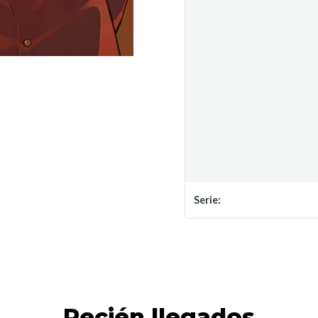
Serie:
Recién llegados