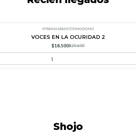
9788416188307
|
TOMODOMO
VOCES EN LA OCURIDAD 2
$18.500
$20.600
Shojo