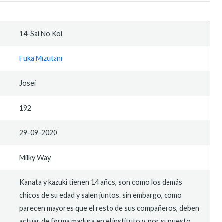
14-Sai No Koi
Fuka Mizutani
Josei
192
29-09-2020
Milky Way
Kanata y kazuki tienen 14 años, son como los demás
chicos de su edad y salen juntos. sin embargo, como
parecen mayores que el resto de sus compañeros, deben
actuar de forma madura en el instituto y, por supuesto,