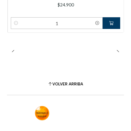
$24.900
Cantidad
VOLVER ARRIBA