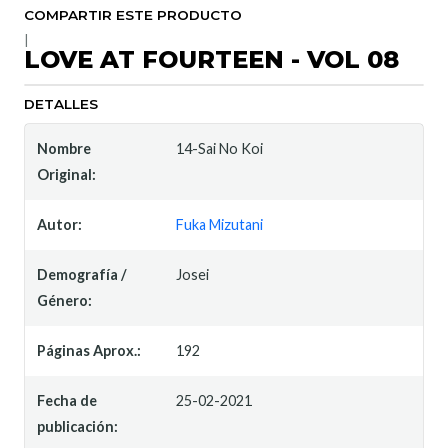
COMPARTIR ESTE PRODUCTO
|
LOVE AT FOURTEEN - VOL 08
DETALLES
Nombre
14-Sai No Koi
Original:
Autor:
Fuka Mizutani
Demografía /
Josei
Género:
Páginas Aprox.:
192
Fecha de
25-02-2021
publicación: