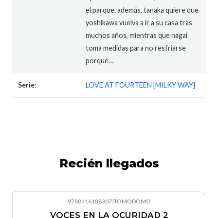
el parque. además, tanaka quiere que
yoshikawa vuelva a ir a su casa tras
muchos años, mientras que nagai
toma medidas para no resfriarse
porque…
Serie:
LOVE AT FOURTEEN [MILKY WAY]
Recién llegados
9788416188307
|
TOMODOMO
-10%
OFF
VOCES EN LA OCURIDAD 2