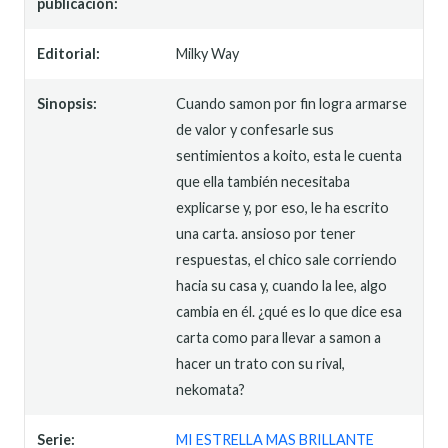
publicación:
Editorial:
Milky Way
Sinopsis:
Cuando samon por fin logra armarse
de valor y confesarle sus
sentimientos a koito, esta le cuenta
que ella también necesitaba
explicarse y, por eso, le ha escrito
una carta. ansioso por tener
respuestas, el chico sale corriendo
hacia su casa y, cuando la lee, algo
cambia en él. ¿qué es lo que dice esa
carta como para llevar a samon a
hacer un trato con su rival,
nekomata?
Serie:
MI ESTRELLA MAS BRILLANTE