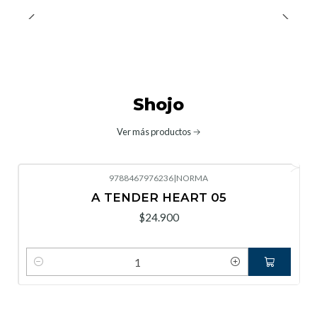
Shojo
Ver más productos
9788467976236
|
NORMA
A TENDER HEART 05
$24.900
Cantidad