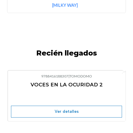
[MILKY WAY]
Recién llegados
9788416188307
|
TOMODOMO
-10%
OFF
VOCES EN LA OCURIDAD 2
Nuevo
Agotado
Ver detalles