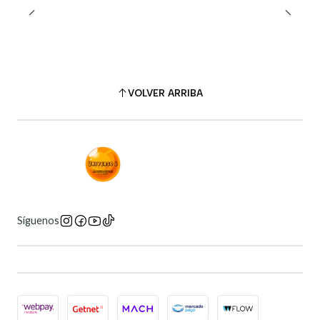
VOLVER ARRIBA
Síguenos