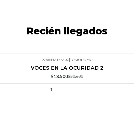
Recién llegados
9788416188307
|
TOMODOMO
VOCES EN LA OCURIDAD 2
$18.500
$20.600