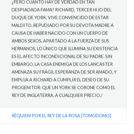
¿PERO CUÁNTO HAY DE VERDAD EN TAN
DESPIADADA FAMA? RICHARD, TERCER HIJO DEL
DUQUE DE YORK, VIVE CONVENCIDO DE ESTAR
MALDITO. REPUDIADO POR SU DEVOTA MADRE A
CAUSA DE HABER NACIDO CON UN CUERPO DE
AMBOS SEXOS, APARTADO A LA FUERZA DE SUS
HERMANOS, LO ÚNICO QUE ILUMINA SU EXISTENCIA
ES EL AFECTO INCONDICIONAL DE SU PADRE. SIN
EMBARGO, LA CASA ENEMIGA DE LOS LANCASTER
AMENAZA SU FRÁGIL ESPERANZA DE SER AMADO, Y
EMPUJA A RICHARD A CUMPLIR EL DESEO DE SU
PROGENITOR: QUE UN YORK SE CORONE COMO EL
REY DE INGLATERRA. A CUALQUIER PRECIO./
RÉQUIEM POR EL REY DE LA ROSA [TOMODOMO]