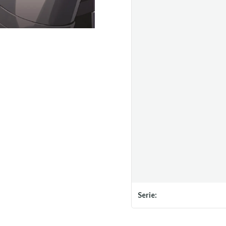
Serie: