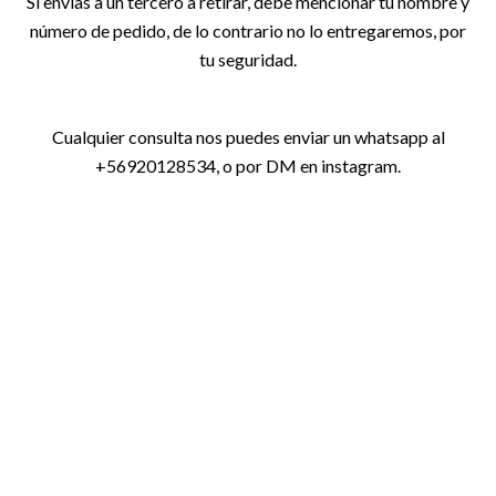
Si envías a un tercero a retirar, debe mencionar tu nombre y
número de pedido, de lo contrario no lo entregaremos, por
tu seguridad.
Cualquier consulta nos puedes enviar un whatsapp al
+56920128534, o por DM en instagram.