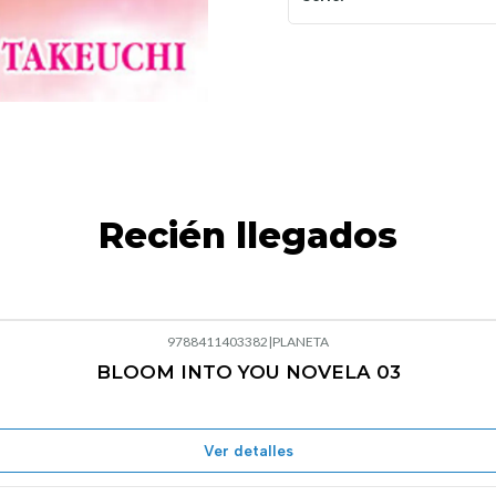
Recién llegados
9788411403382
|
PLANETA
BLOOM INTO YOU NOVELA 03
Agotado
Ver detalles