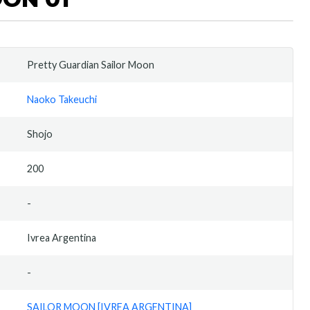
Pretty Guardian Sailor Moon
Naoko Takeuchi
Shojo
200
-
Ivrea Argentina
-
SAILOR MOON [IVREA ARGENTINA]