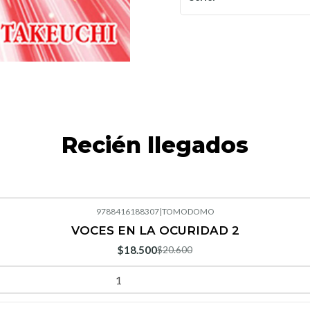
Recién llegados
9788416188307
|
TOMODOMO
VOCES EN LA OCURIDAD 2
$18.500
$20.600