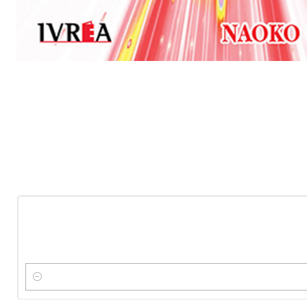
-10%
OFF
Nuevo
Cantidad