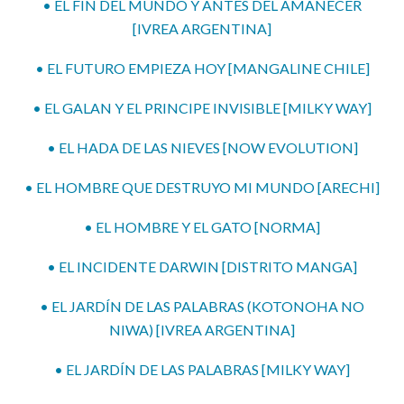
• EL FIN DEL MUNDO Y ANTES DEL AMANECER
[IVREA ARGENTINA]
• EL FUTURO EMPIEZA HOY [MANGALINE CHILE]
• EL GALAN Y EL PRINCIPE INVISIBLE [MILKY WAY]
• EL HADA DE LAS NIEVES [NOW EVOLUTION]
• EL HOMBRE QUE DESTRUYO MI MUNDO [ARECHI]
• EL HOMBRE Y EL GATO [NORMA]
• EL INCIDENTE DARWIN [DISTRITO MANGA]
• EL JARDÍN DE LAS PALABRAS (KOTONOHA NO
NIWA) [IVREA ARGENTINA]
• EL JARDÍN DE LAS PALABRAS [MILKY WAY]