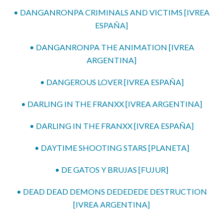
• DANGANRONPA CRIMINALS AND VICTIMS [IVREA
ESPAÑA]
• DANGANRONPA THE ANIMATION [IVREA
ARGENTINA]
• DANGEROUS LOVER [IVREA ESPAÑA]
• DARLING IN THE FRANXX [IVREA ARGENTINA]
• DARLING IN THE FRANXX [IVREA ESPAÑA]
• DAYTIME SHOOTING STARS [PLANETA]
• DE GATOS Y BRUJAS [FUJUR]
• DEAD DEAD DEMONS DEDEDEDE DESTRUCTION
[IVREA ARGENTINA]