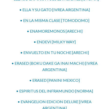
• ELLA Y SU GATO [IVREA ARGENTINA]
• EN LA MISMA CLASE [TOMODOMO]
• ENAMOREMONOS [ARECHI]
• ENDEVI [MILKY WAY]
• ENVUELTO EN TU NOCHE [ARECHI]
• ERASED (BOKU DAKE GA INAI MACHI) [IVREA
ARGENTINA]
• ERASED [PANINI MEXICO]
• ESPIRITUS DEL INFRAMUNDO [NORMA]
• EVANGELION EDICION DELUXE [IVREA
ARGENTINA]