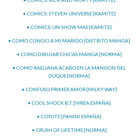
• COMICS: STEVEN UNIVERSE [KAMITE]
• COMICS: UN SHOW MAS [KAMITE]
• COMO CONOCI A MI MARIDO [DISTRITO MANGA]
• COMO DIBUJAR CHICAS MANGA [NORMA]
• COMO RAELIANA ACABO EN LA MANSION DEL
DUQUE [NORMA]
• CONFUSO PRIMER AMOR [MILKY WAY]
• COOL SHOCK B.T. [IVREA ESPAÑA]
• COYOTE [PANINI ESPAÑA]
• CRUSH OF LIFETIME [NORMA]