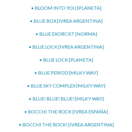
• BLOOM INTO YOU [PLANETA]
• BLUE BOX [IVREA ARGENTINA]
• BLUE EXORCIST [NORMA]
• BLUE LOCK [IVREA ARGENTINA]
• BLUE LOCK [PLANETA]
• BLUE PERIOD [MILKY WAY]
• BLUE SKY COMPLEX [MILKY WAY]
• BLUE! BLUE! BLUE! [MILKY WAY]
• BOCCHI THE ROCK [IVREA ESPAÑA]
• BOCCHI THE ROCK! [IVREA ARGENTINA]