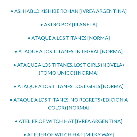
• ASI HABLO KISHIBE ROHAN [IVREA ARGENTINA]
• ASTRO BOY [PLANETA]
• ATAQUE A LOS TITANES [NORMA]
• ATAQUE A LOS TITANES. INTEGRAL [NORMA]
• ATAQUE A LOS TITANES. LOST GIRLS (NOVELA)
(TOMO UNICO) [NORMA]
• ATAQUE A LOS TITANES. LOST GIRLS [NORMA]
• ATAQUE A LOS TITANES. NO REGRETS (EDICION A
COLOR) [NORMA]
• ATELIER OF WITCH HAT [IVREA ARGENTINA]
• ATELIER OF WITCH HAT [MILKY WAY]