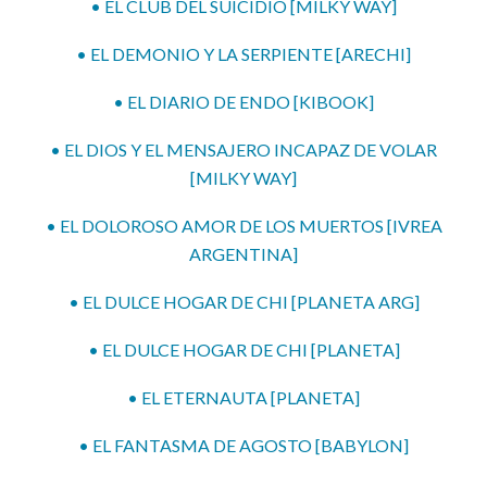
• EL CLUB DEL SUICIDIO [MILKY WAY]
• EL DEMONIO Y LA SERPIENTE [ARECHI]
• EL DIARIO DE ENDO [KIBOOK]
• EL DIOS Y EL MENSAJERO INCAPAZ DE VOLAR
[MILKY WAY]
• EL DOLOROSO AMOR DE LOS MUERTOS [IVREA
ARGENTINA]
• EL DULCE HOGAR DE CHI [PLANETA ARG]
• EL DULCE HOGAR DE CHI [PLANETA]
• EL ETERNAUTA [PLANETA]
• EL FANTASMA DE AGOSTO [BABYLON]