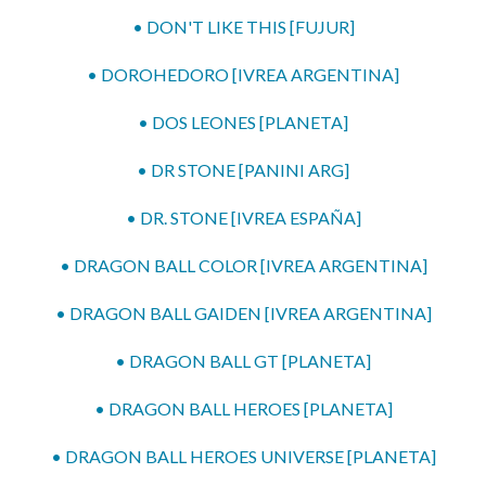
• DON'T LIKE THIS [FUJUR]
• DOROHEDORO [IVREA ARGENTINA]
• DOS LEONES [PLANETA]
• DR STONE [PANINI ARG]
• DR. STONE [IVREA ESPAÑA]
• DRAGON BALL COLOR [IVREA ARGENTINA]
• DRAGON BALL GAIDEN [IVREA ARGENTINA]
• DRAGON BALL GT [PLANETA]
• DRAGON BALL HEROES [PLANETA]
• DRAGON BALL HEROES UNIVERSE [PLANETA]