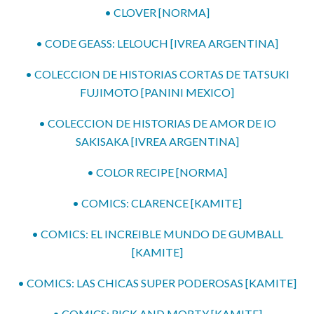
• CLOVER [NORMA]
• CODE GEASS: LELOUCH [IVREA ARGENTINA]
• COLECCION DE HISTORIAS CORTAS DE TATSUKI
FUJIMOTO [PANINI MEXICO]
• COLECCION DE HISTORIAS DE AMOR DE IO
SAKISAKA [IVREA ARGENTINA]
• COLOR RECIPE [NORMA]
• COMICS: CLARENCE [KAMITE]
• COMICS: EL INCREIBLE MUNDO DE GUMBALL
[KAMITE]
• COMICS: LAS CHICAS SUPER PODEROSAS [KAMITE]
• COMICS: RICK AND MORTY [KAMITE]