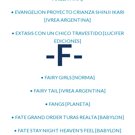
• EVANGELION PROYECTO CRIANZA SHINJI IKARI
[IVREA ARGENTINA]
• EXTASIS CON UN CHICO TRAVESTIDO [LUCIFER
-F-
EDICIONES]
• FAIRY GIRLS [NORMA]
• FAIRY TAIL [IVREA ARGENTINA]
• FANGS [PLANETA]
• FATE GRAND ORDER TURAS REALTA [BABYLON]
• FATE STAY NIGHT HEAVEN'S FEEL [BABYLON]