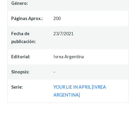
Género:
Páginas Aprox.:
200
Fecha de
23/7/2021
publicación:
Editorial:
Ivrea Argentina
Sinopsis:
-
Serie:
YOUR LIE IN APRIL [IVREA
ARGENTINA]