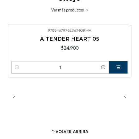
Ver más productos
9788467976236
|
NORMA
A TENDER HEART 05
$24.900
Cantidad
VOLVER ARRIBA