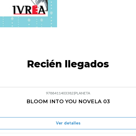
Recién llegados
9788411403382
|
PLANETA
BLOOM INTO YOU NOVELA 03
Agotado
Ver detalles