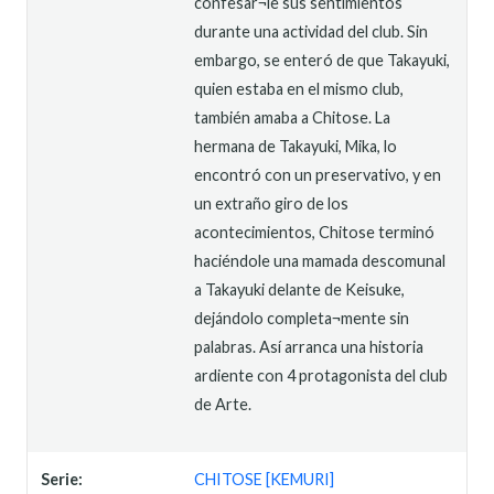
confesar¬le sus sentimientos
durante una actividad del club. Sin
embargo, se enteró de que Takayuki,
quien estaba en el mismo club,
también amaba a Chitose. La
hermana de Takayuki, Mika, lo
encontró con un preservativo, y en
un extraño giro de los
acontecimientos, Chitose terminó
haciéndole una mamada descomunal
a Takayuki delante de Keisuke,
dejándolo completa¬mente sin
palabras. Así arranca una historia
ardiente con 4 protagonista del club
de Arte.
Serie:
CHITOSE [KEMURI]