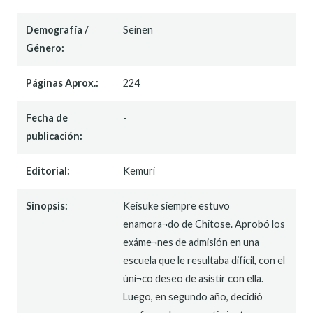
Demografía /
Seinen
Género:
Páginas Aprox.:
224
Fecha de
-
publicación:
Editorial:
Kemuri
Sinopsis:
Keisuke siempre estuvo
enamora¬do de Chitose. Aprobó los
exáme¬nes de admisión en una
escuela que le resultaba difícil, con el
úni¬co deseo de asistir con ella.
Luego, en segundo año, decidió