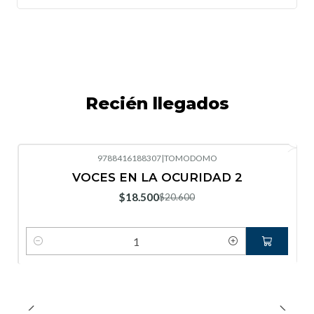
Recién llegados
9788416188307
|
TOMODOMO
-10%
OFF
VOCES EN LA OCURIDAD 2
Nuevo
$18.500
$20.600
Cantidad