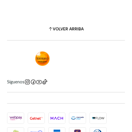
VOLVER ARRIBA
Síguenos