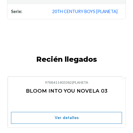
Serie:
20TH CENTURY BOYS [PLANETA]
Recién llegados
9788411403382
|
PLANETA
-10%
OFF
BLOOM INTO YOU NOVELA 03
Nuevo
Agotado
Ver detalles