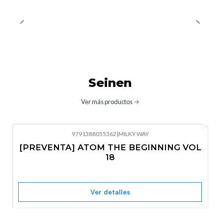
Seinen
Ver más productos
9791388055362
|
MILKY WAY
-10%
OFF
[PREVENTA] ATOM THE BEGINNING VOL
No disponible
18
Ver detalles