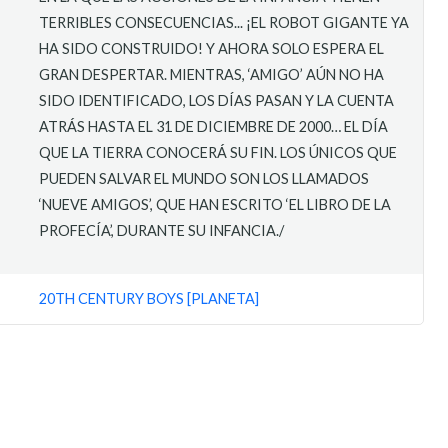
TERRIBLES CONSECUENCIAS... ¡EL ROBOT GIGANTE YA
HA SIDO CONSTRUIDO! Y AHORA SOLO ESPERA EL
GRAN DESPERTAR. MIENTRAS, ‘AMIGO’ AÚN NO HA
SIDO IDENTIFICADO, LOS DÍAS PASAN Y LA CUENTA
ATRÁS HASTA EL 31 DE DICIEMBRE DE 2000… EL DÍA
QUE LA TIERRA CONOCERÁ SU FIN. LOS ÚNICOS QUE
PUEDEN SALVAR EL MUNDO SON LOS LLAMADOS
‘NUEVE AMIGOS’, QUE HAN ESCRITO ‘EL LIBRO DE LA
PROFECÍA’, DURANTE SU INFANCIA./
20TH CENTURY BOYS [PLANETA]