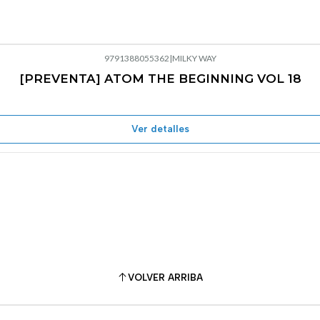
9791388055362
|
MILKY WAY
[PREVENTA] ATOM THE BEGINNING VOL 18
Ver detalles
VOLVER ARRIBA