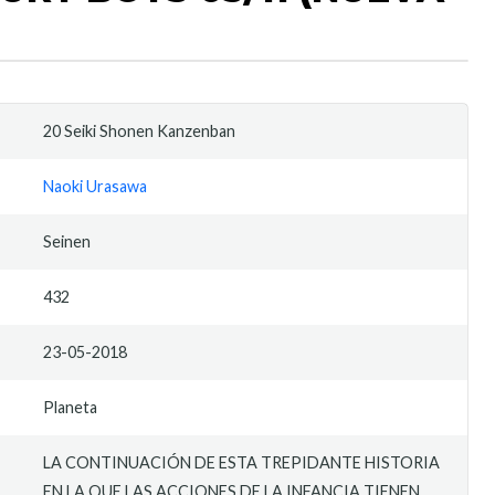
20 Seiki Shonen Kanzenban
Naoki Urasawa
Seinen
432
23-05-2018
Planeta
LA CONTINUACIÓN DE ESTA TREPIDANTE HISTORIA
EN LA QUE LAS ACCIONES DE LA INFANCIA TIENEN