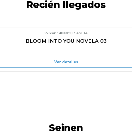
Recién llegados
9788411403382
|
PLANETA
BLOOM INTO YOU NOVELA 03
Agotado
Ver detalles
Seinen