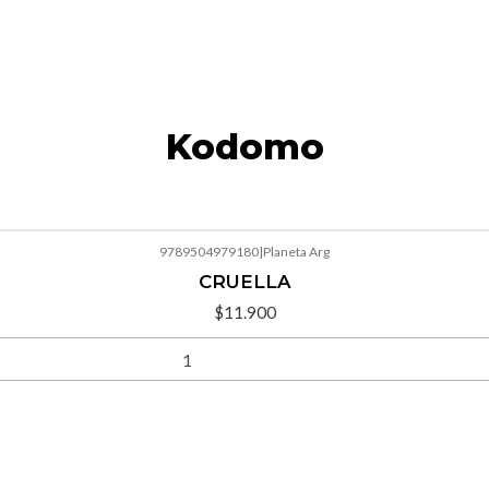
Kodomo
9789504979180
|
Planeta Arg
CRUELLA
$11.900