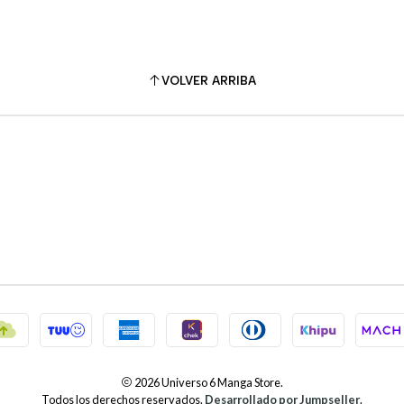
VOLVER ARRIBA
2026 Universo 6 Manga Store.
Todos los derechos reservados.
Desarrollado por Jumpseller
.