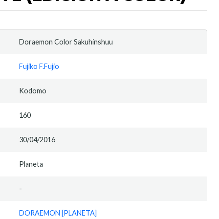
Doraemon Color Sakuhinshuu
Fujiko F.Fujio
Kodomo
160
30/04/2016
Planeta
-
DORAEMON [PLANETA]