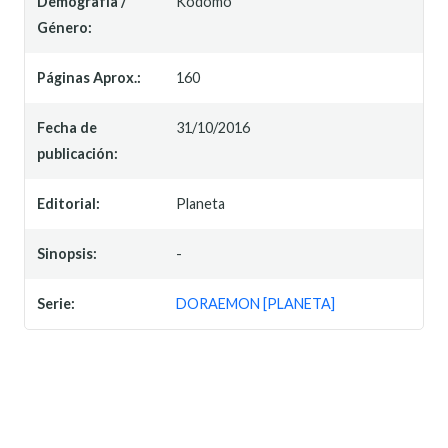
Demografía /
Kodomo
Género:
Páginas Aprox.:
160
Fecha de
31/10/2016
publicación:
Editorial:
Planeta
Sinopsis:
-
Serie:
DORAEMON [PLANETA]