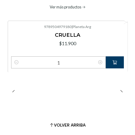
Ver más productos
9789504979180
|
Planeta Arg
CRUELLA
$11.900
Cantidad
VOLVER ARRIBA