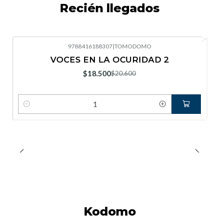
Recién llegados
9788416188307
|
TOMODOMO
-10%
OFF
VOCES EN LA OCURIDAD 2
Nuevo
$18.500
$20.600
Cantidad
Kodomo