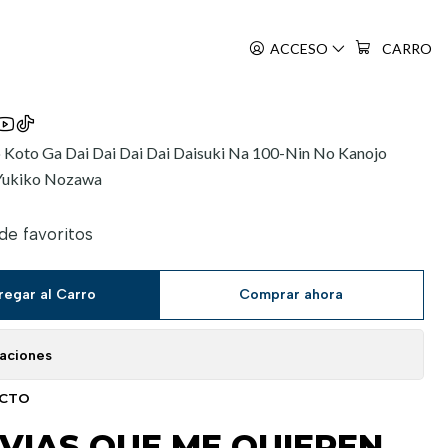
 MUCHO 13
ACCESO
CARRO
 Koto Ga Dai Dai Dai Dai Daisuki Na 100-Nin No Kanojo
 Yukiko Nozawa
 de favoritos
regar al Carro
Comprar ahora
caciones
UCTO
OVIAS QUE ME QUIEREN