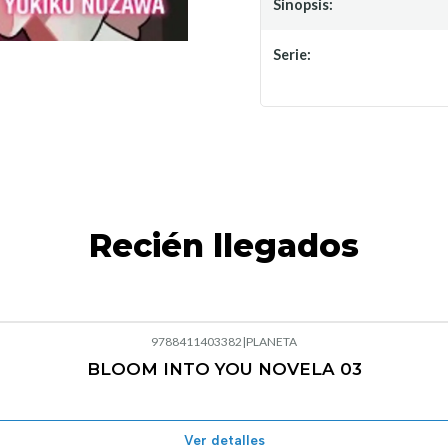
Sinopsis:
Serie:
Recién llegados
9788411403382
|
PLANETA
BLOOM INTO YOU NOVELA 03
Agotado
Ver detalles