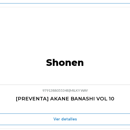
Shonen
9791388055348
|
MILKY WAY
[PREVENTA] AKANE BANASHI VOL 10
Ver detalles