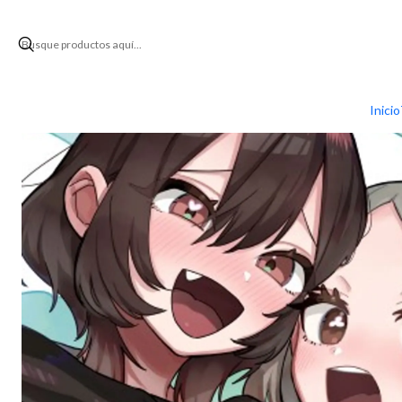
Inicio
Arg
Inicio