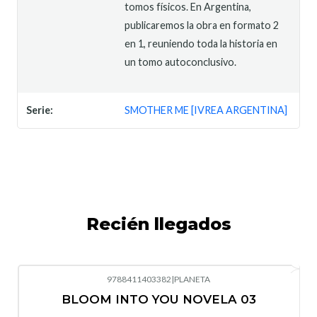
tomos físicos. En Argentina,
publicaremos la obra en formato 2
en 1, reuniendo toda la historia en
un tomo autoconclusivo.
Serie:
SMOTHER ME [IVREA ARGENTINA]
Recién llegados
9788411403382
|
PLANETA
-10%
OFF
BLOOM INTO YOU NOVELA 03
Nuevo
Agotado