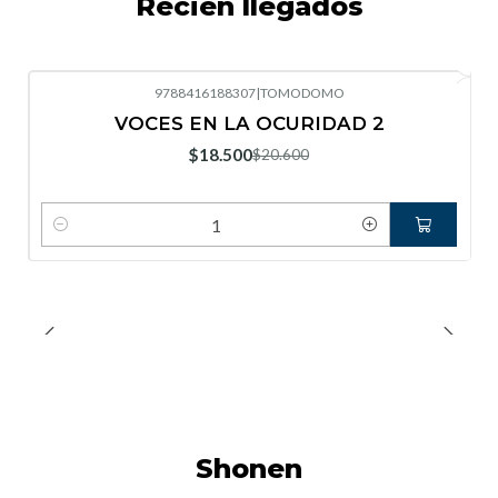
Recién llegados
9788416188307
|
TOMODOMO
-10%
OFF
VOCES EN LA OCURIDAD 2
Nuevo
$18.500
$20.600
Cantidad
Shonen