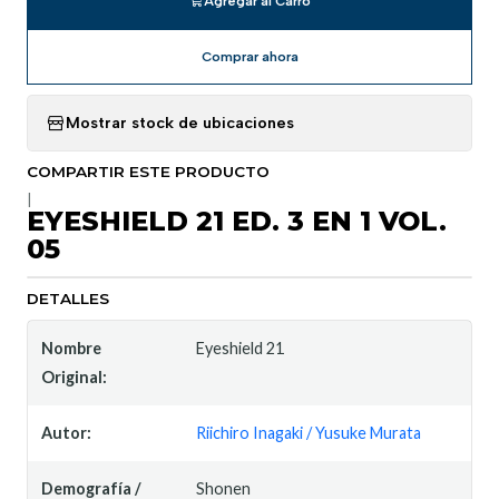
Agregar al Carro
Comprar ahora
Mostrar stock de ubicaciones
COMPARTIR ESTE PRODUCTO
|
EYESHIELD 21 ED. 3 EN 1 VOL.
05
DETALLES
Nombre
Eyeshield 21
Original:
Autor:
Riichiro Inagaki / Yusuke Murata
Demografía /
Shonen