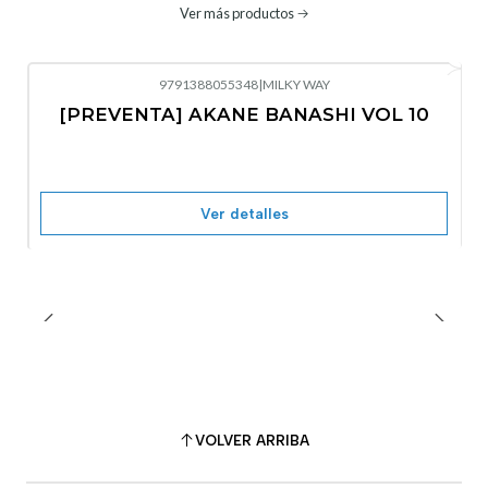
Ver más productos
9791388055348
|
MILKY WAY
-10%
OFF
[PREVENTA] AKANE BANASHI VOL 10
No disponible
Ver detalles
VOLVER ARRIBA